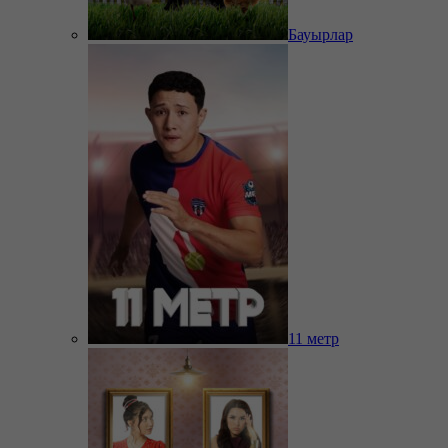
Бауырлар
11 метр