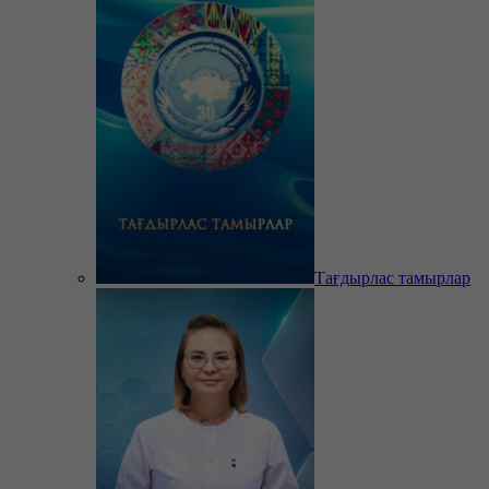
Тағдырлас тамырлар