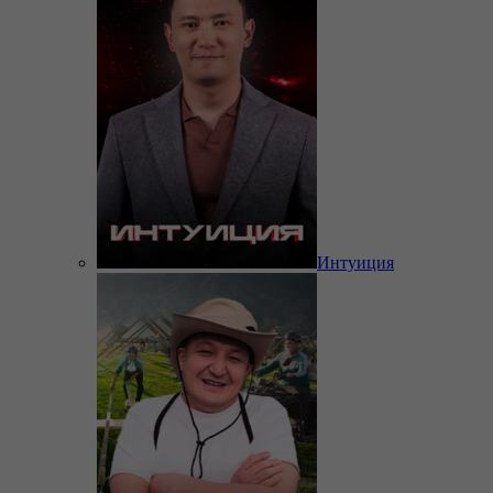
Интуиция