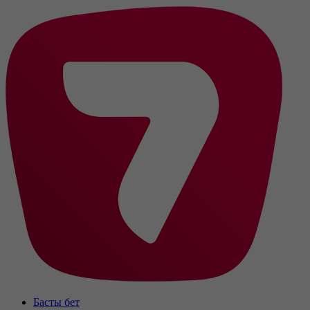
Басты бет