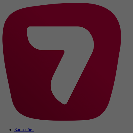
Басты бет