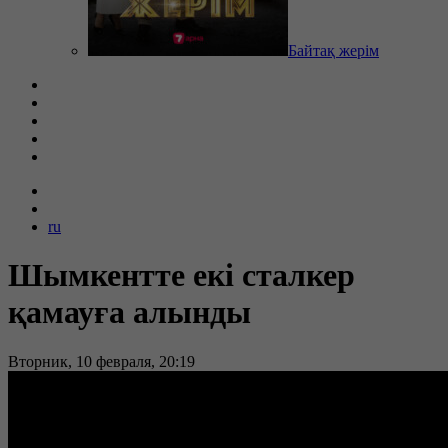
Байтақ жерім
ru
Шымкентте екі сталкер
қамауға алынды
Вторник, 10 февраля, 20:19