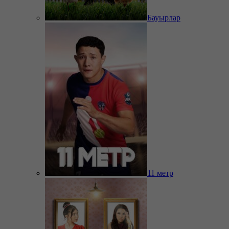
Бауырлар
11 метр