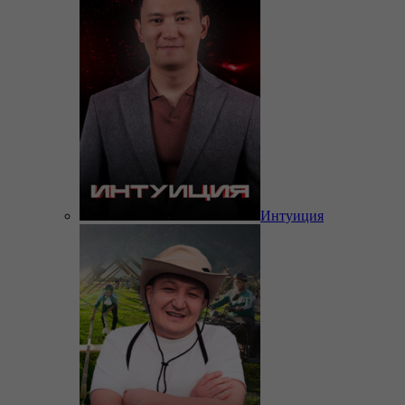
Интуиция