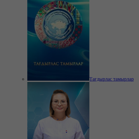
Тағдырлас тамырлар