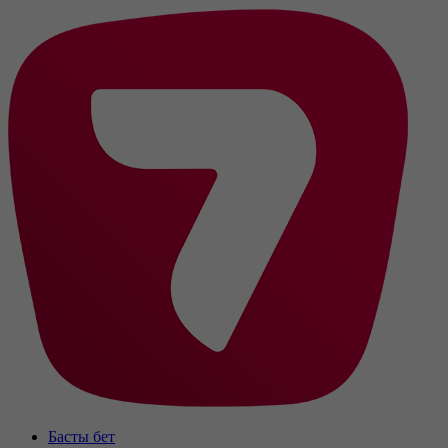
Басты бет