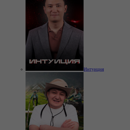
Интуиция