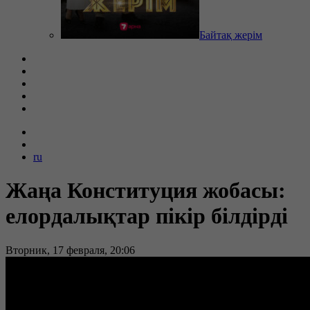
Байтақ жерім
ru
Жаңа Конституция жобасы:
елордалықтар пікір білдірді
Вторник, 17 февраля, 20:06