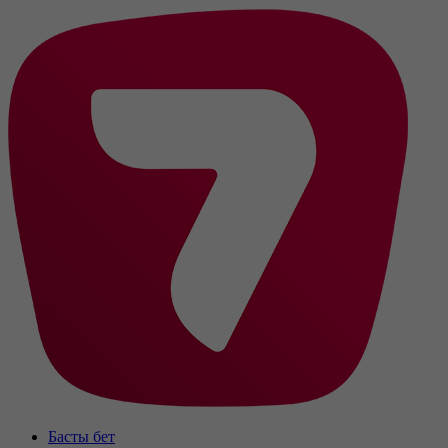
Басты бет