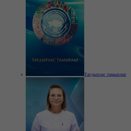
Тағдырлас тамырлар