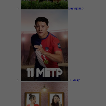
Бауырлар
11 метр