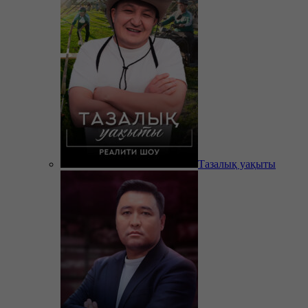
Тазалық уақыты