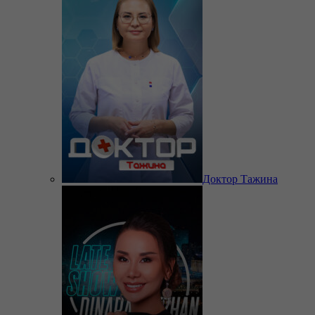
Доктор Тажина