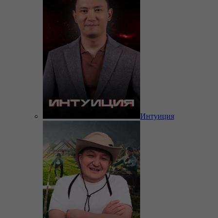
Интуиция