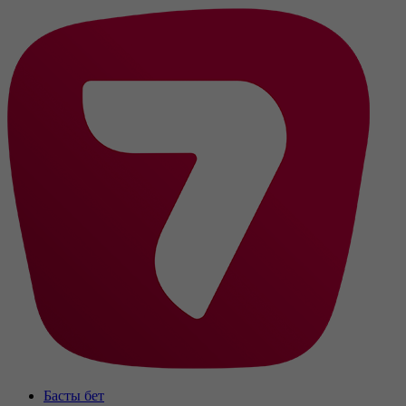
Басты бет