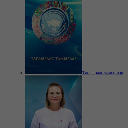
Тағдырлас тамырлар