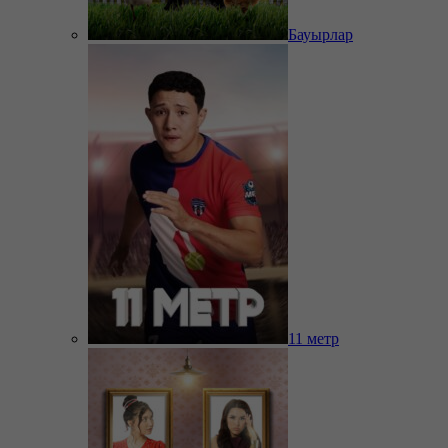
Бауырлар
11 метр