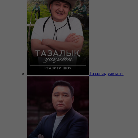
Тазалық уақыты