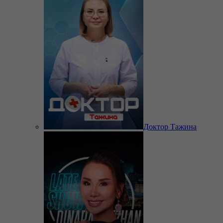
Доктор Тажина