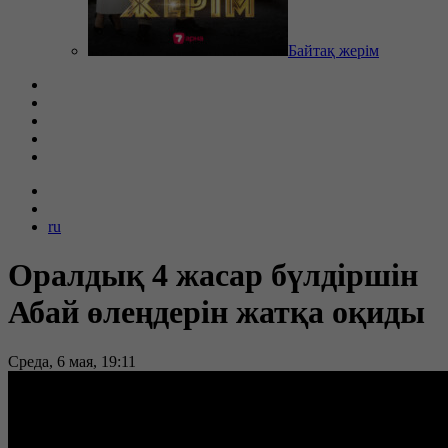
Байтақ жерім
ru
Оралдық 4 жасар бүлдіршін
Абай өлеңдерін жатқа оқиды
Среда, 6 мая, 19:11