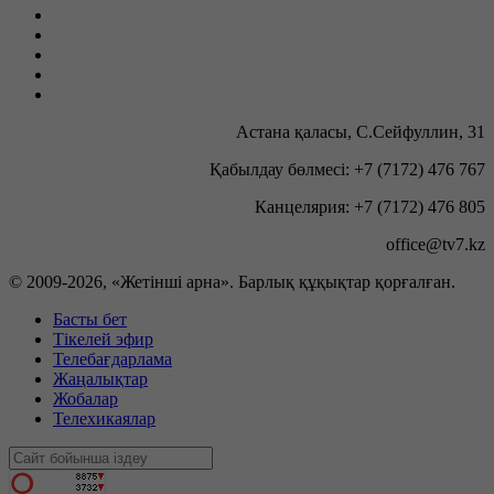
Астана қаласы, С.Сейфуллин, 31
Қабылдау бөлмесі: +7 (7172) 476 767
Канцелярия: +7 (7172) 476 805
office@tv7.kz
© 2009-
2026, «Жетінші арна». Барлық құқықтар қорғалған.
Басты бет
Тікелей эфир
Телебағдарлама
Жаңалықтар
Жобалар
Телехикаялар