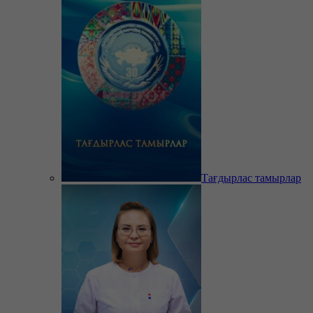
Тағдырлас тамырлар