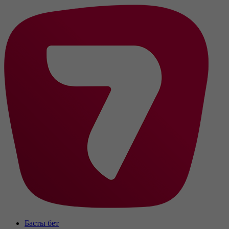
Басты бет