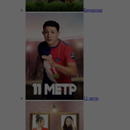
Бауырлар
11 метр