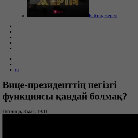
Байтақ жерім
ru
Вице-президенттің негізгі
функциясы қандай болмақ?
Пятница, 8 мая, 19:11