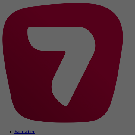
Басты бет