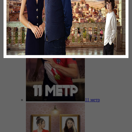
Бауырлар
11 метр