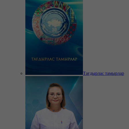
Тағдырлас тамырлар