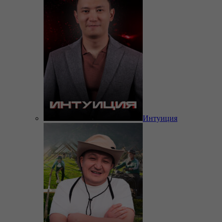
Интуиция