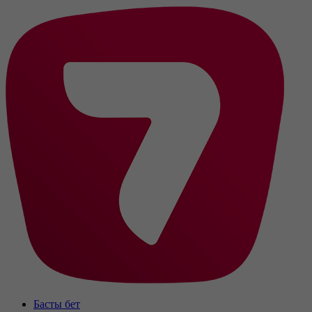
Басты бет