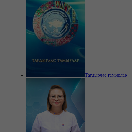
Тағдырлас тамырлар