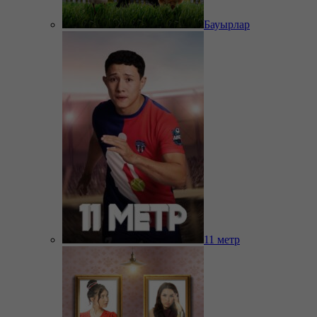
Бауырлар
11 метр