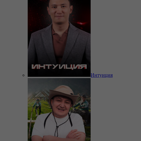
Интуиция