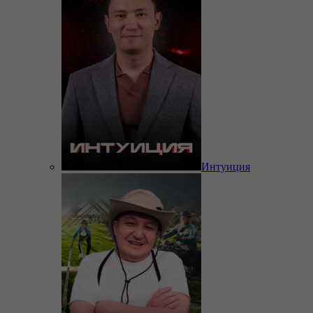
Интуиция