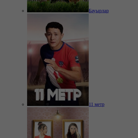
Бауырлар
11 метр