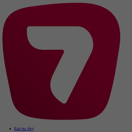
Басты бет