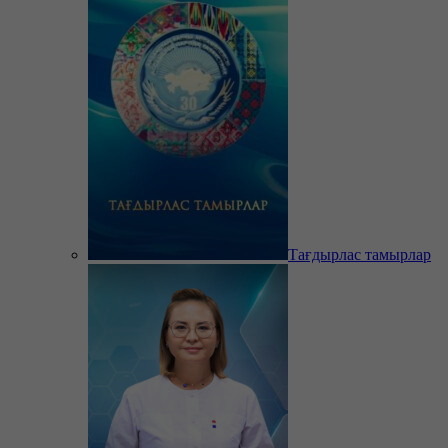
Тағдырлас тамырлар