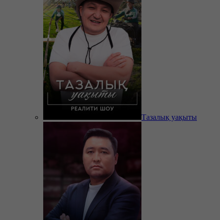
Тазалық уақыты