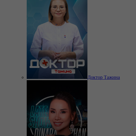
Доктор Тажина