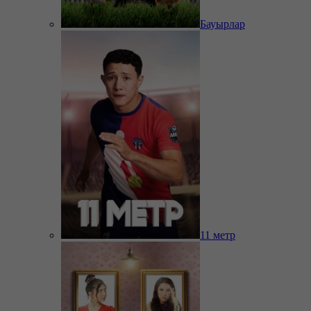
Бауырлар
11 метр