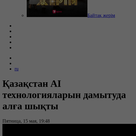
Байтақ жерім
ru
Қазақстан AI
технологияларын дамытуда
алға шықты
Пятница, 15 мая, 19:48