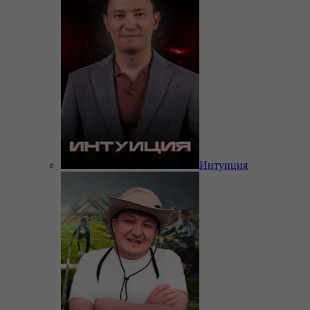
Интуиция