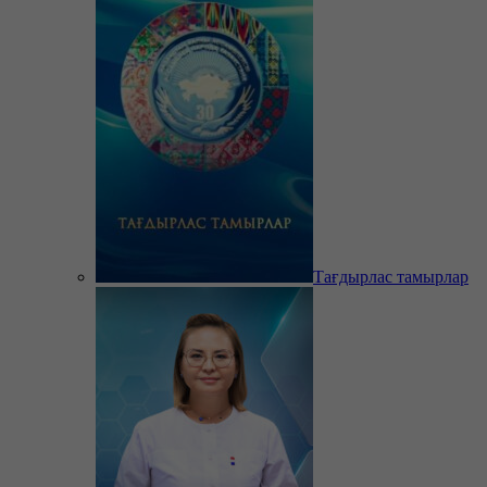
Тағдырлас тамырлар