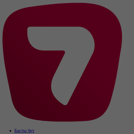
Басты бет