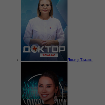
Доктор Тажина