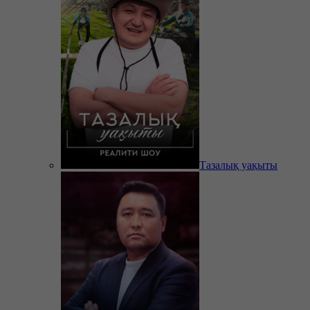
Тазалық уақыты