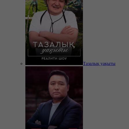
Тазалық уақыты