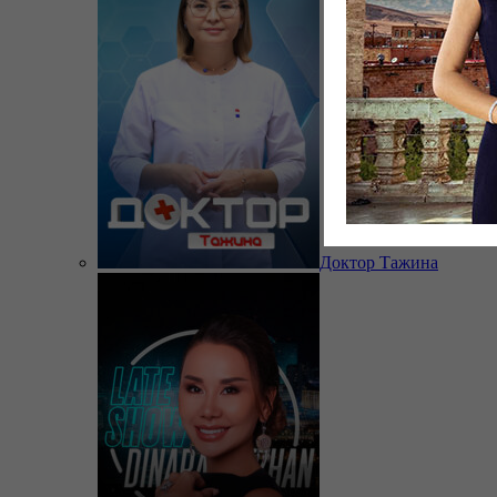
Доктор Тажина