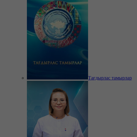
Тағдырлас тамырлар