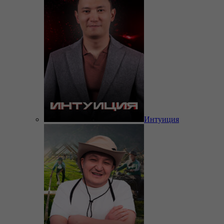
Интуиция