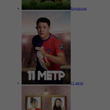
Бауырлар
11 метр