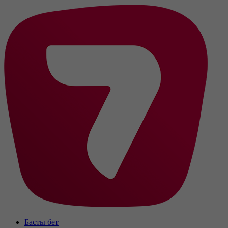
Басты бет