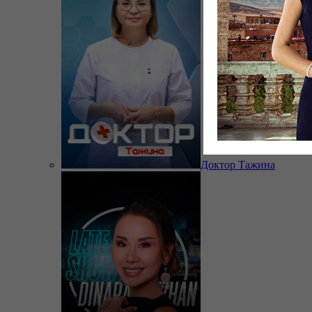
Доктор Тажина