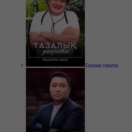
Тазалық уақыты