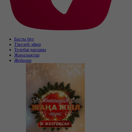
Басты бет
Тікелей эфир
Телебағдарлама
Жаңалықтар
Жобалар