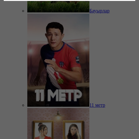
Бауырлар
11 метр