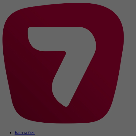
Басты бет