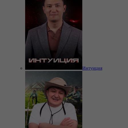
Интуиция