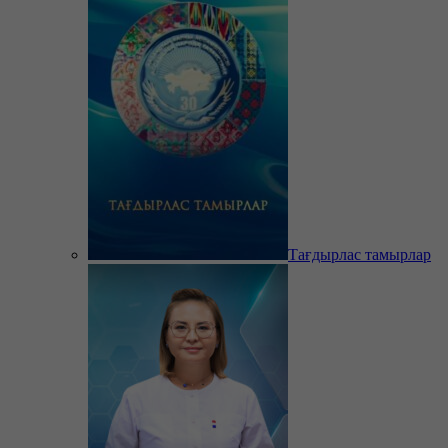
Тағдырлас тамырлар