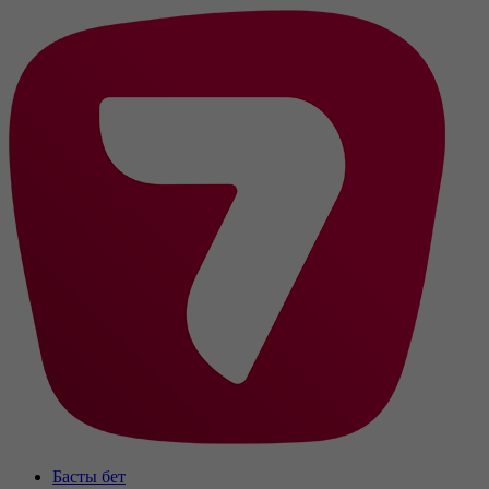
Басты бет