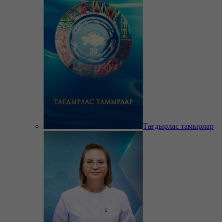
Тағдырлас тамырлар