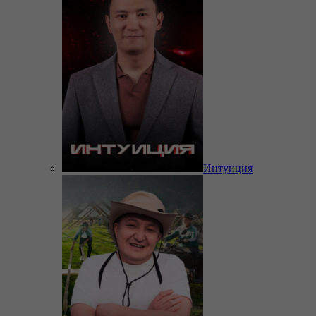
Интуиция