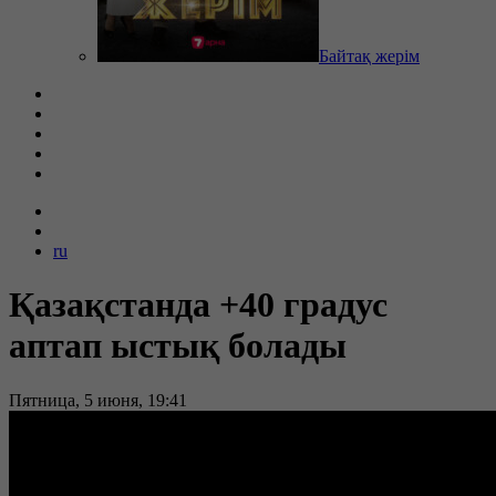
Байтақ жерім
ru
Қазақстанда +40 градус
аптап ыстық болады
Пятница, 5 июня, 19:41