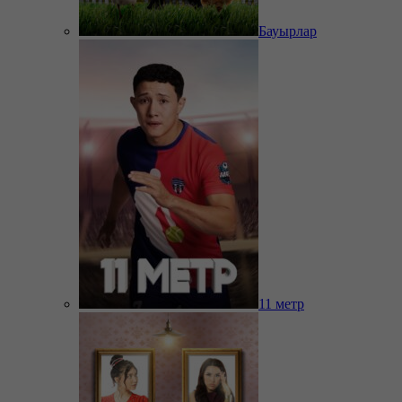
Бауырлар
11 метр