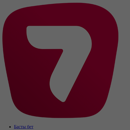
Басты бет