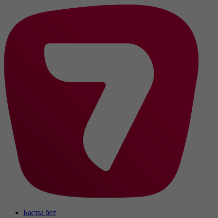
Басты бет