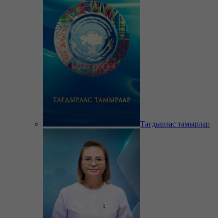
Тағдырлас тамырлар