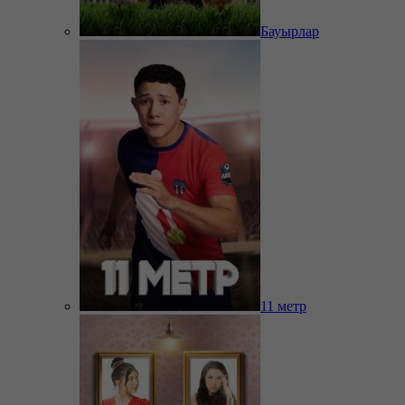
Бауырлар
11 метр