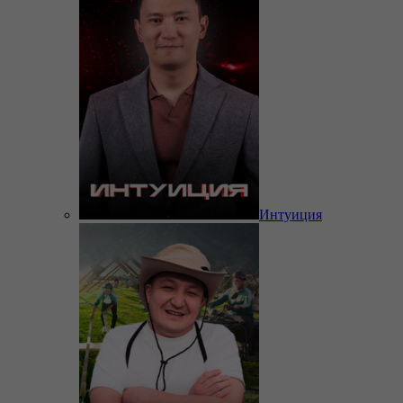
Интуиция