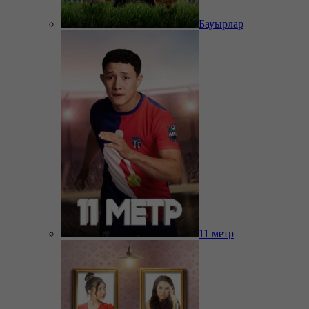
Бауырлар
11 метр