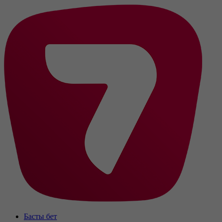
Басты бет