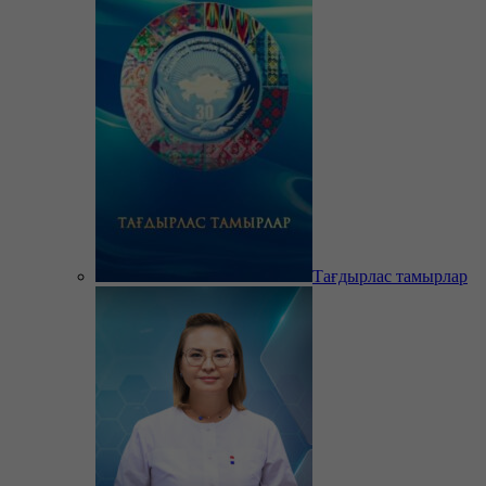
Тағдырлас тамырлар