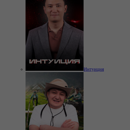
Интуиция