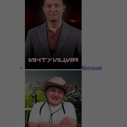
Интуиция