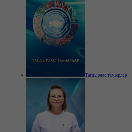
Тағдырлас тамырлар