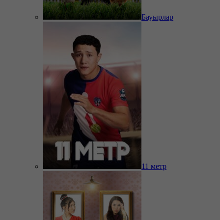
Бауырлар
11 метр