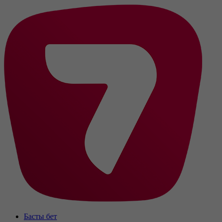
Басты бет