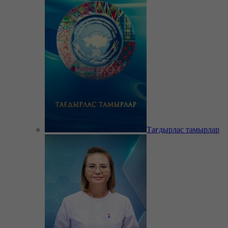
Тағдырлас тамырлар