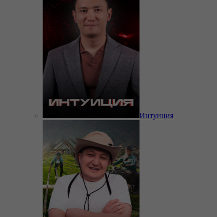
Интуиция