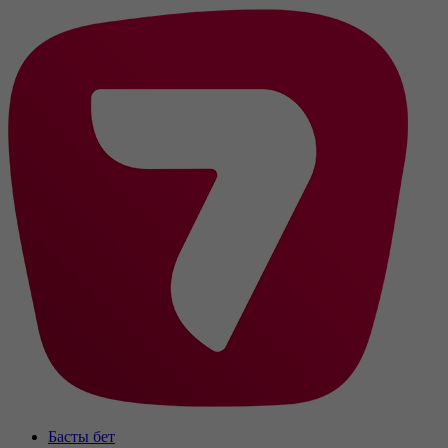
Басты бет