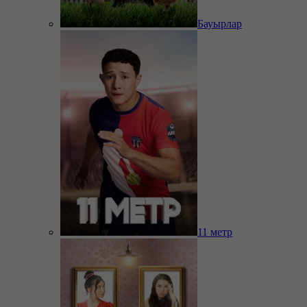
Бауырлар
11 метр