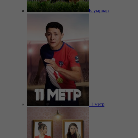
Бауырлар
11 метр