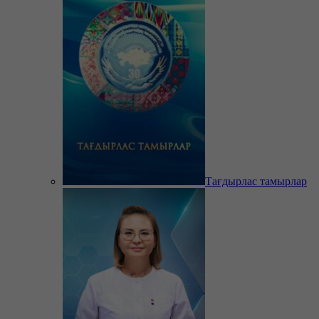
Тағдырлас тамырлар