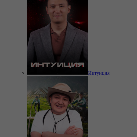
Интуиция