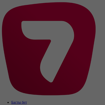
Басты бет