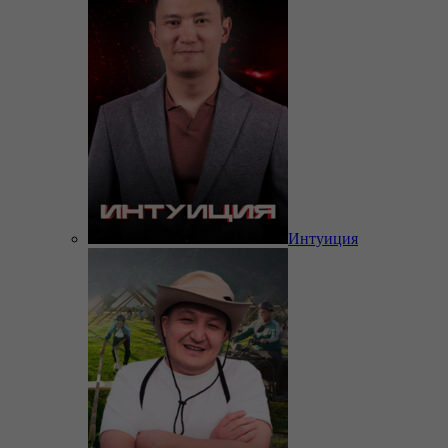
Интуиция