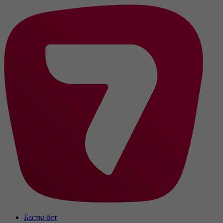
Басты бет