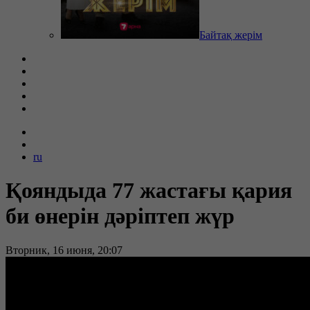
Байтақ жерім
ru
Қояндыда 77 жастағы қария
би өнерін дәріптеп жүр
Вторник, 16 июня, 20:07