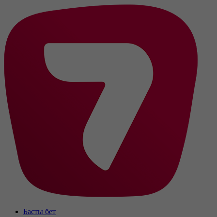
Басты бет