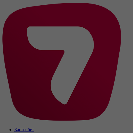
Басты бет