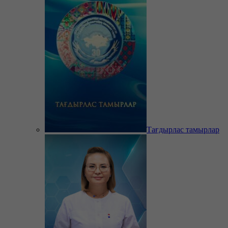
Тағдырлас тамырлар