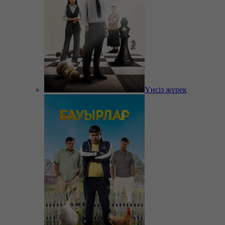
Үнсіз жүрек