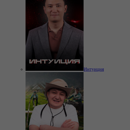
Интуиция