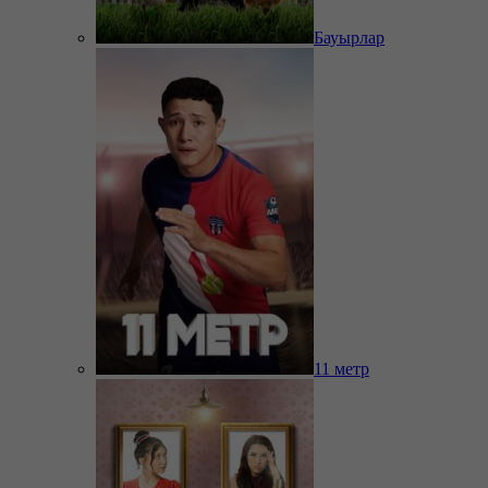
Бауырлар
11 метр