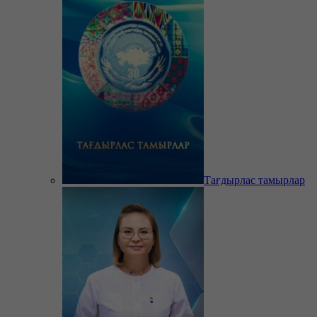
Тағдырлас тамырлар