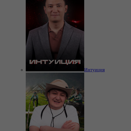
Интуиция