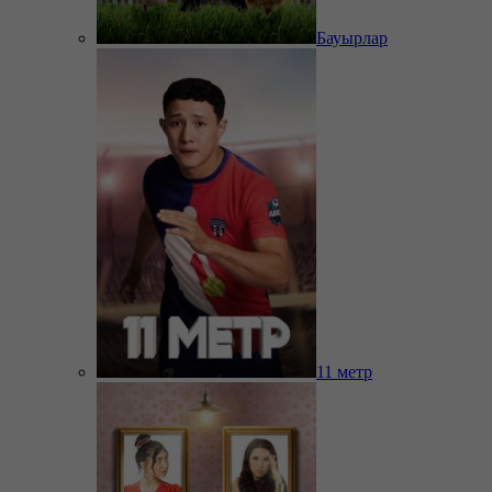
Бауырлар
11 метр