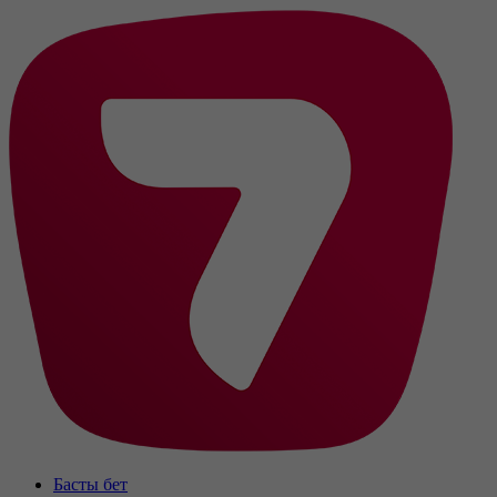
Басты бет