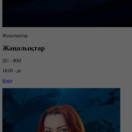
Жаңалықтар
Жаңалықтар
ДС - ЖМ
18:00 - де
Көру