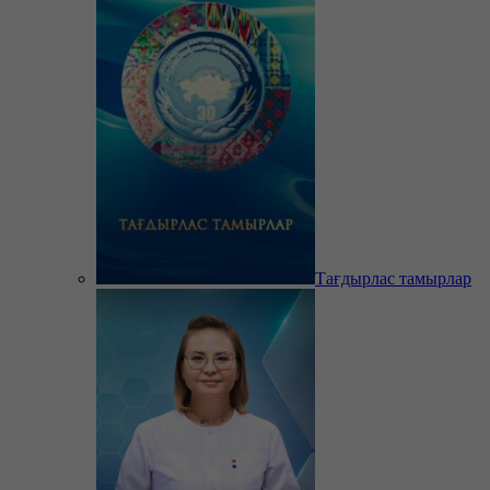
Тағдырлас тамырлар