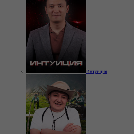
Интуиция