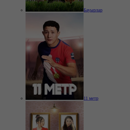
Бауырлар
11 метр