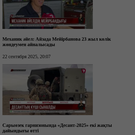
Механик әйел: Айзада Мейірбанова 23 жыл көлік
жөндеумен айналысады
22 сентября 2025, 20:07
Сарыөзек гарнизонында «Десант-2025» екі жақты
дайындығы өтті