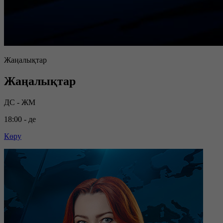
Жаңалықтар
Жаңалықтар
ДС - ЖМ
18:00 - де
Көру