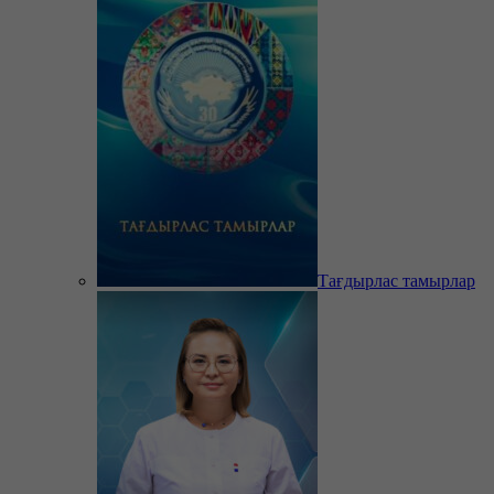
Тағдырлас тамырлар