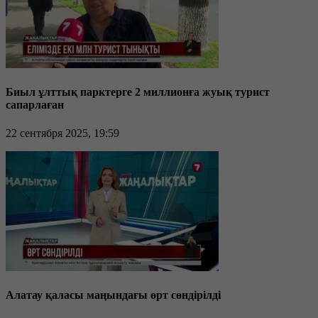
Биыл ұлттық парктерге 2 миллионға жуық турист
сапарлаған
22 сентября 2025, 19:59
Алатау қаласы маңындағы өрт сөндірілді