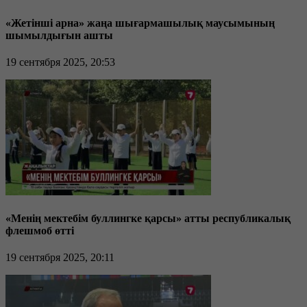
«Жетінші арна» жаңа шығармашылық маусымының
шымылдығын ашты
19 сентября 2025, 20:53
«Менің мектебім буллингке қарсы» атты республикалық
флешмоб өтті
19 сентября 2025, 20:11