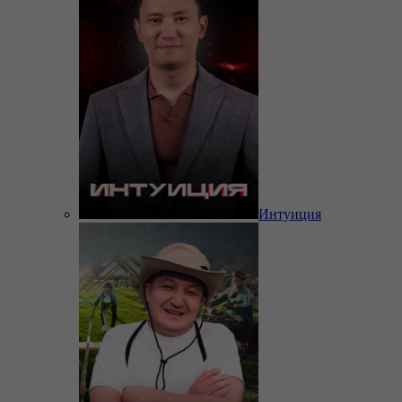
Интуиция