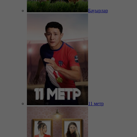
Бауырлар
11 метр