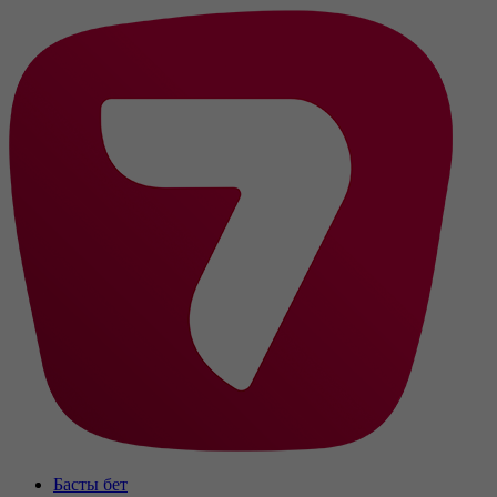
Басты бет