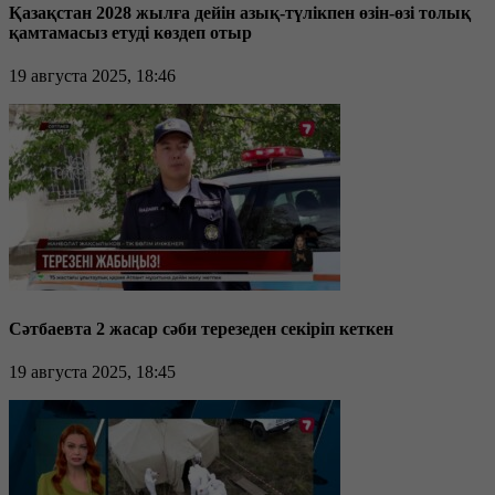
Қазақстан 2028 жылға дейін азық-түлікпен өзін-өзі толық
қамтамасыз етуді көздеп отыр
19 августа 2025, 18:46
Сәтбаевта 2 жасар сәби терезеден секіріп кеткен
19 августа 2025, 18:45