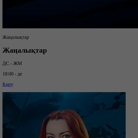
Жаңалықтар
Жаңалықтар
ДС - ЖМ
18:00 - де
Көру