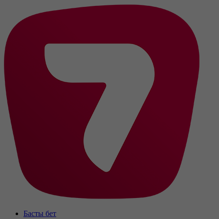
Басты бет