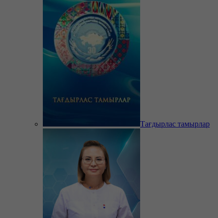
Тағдырлас тамырлар