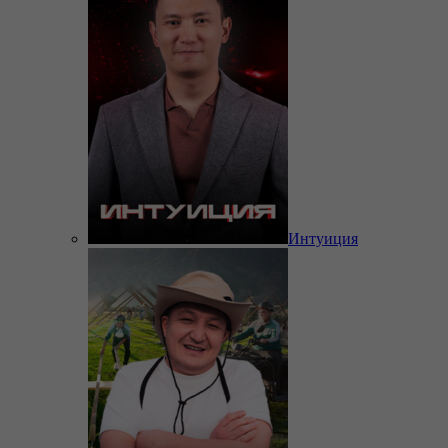
Интуиция