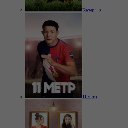
Бауырлар
11 метр