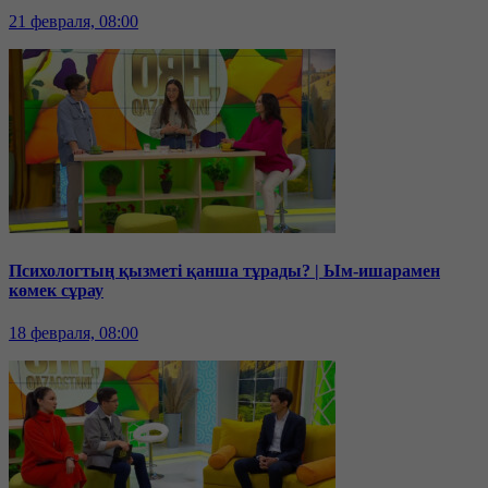
21 февраля, 08:00
Психологтың қызметі қанша тұрады? | Ым-ишарамен
көмек сұрау
18 февраля, 08:00