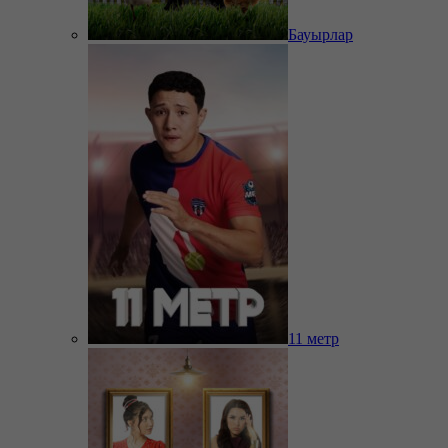
Бауырлар
11 метр