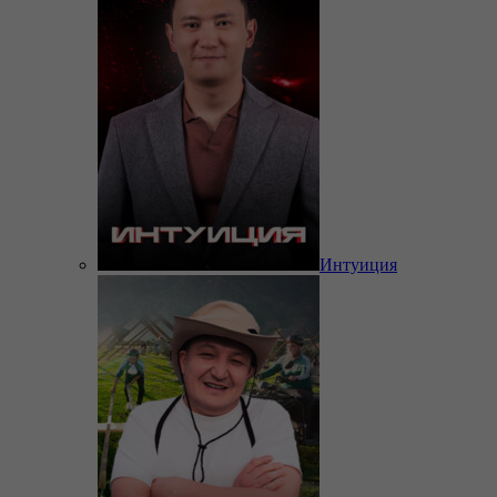
Интуиция