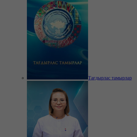
Тағдырлас тамырлар