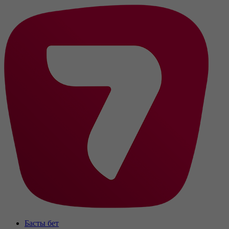
Басты бет