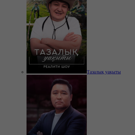
Тазалық уақыты