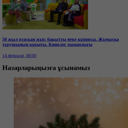
50 жыл отасқан жұп: бақытты неке құпиясы. Жұмысқа
тұрушының құқығы. Кинолог мамандығы
14 февраля, 08:00
Назарларыңызға ұсынамыз