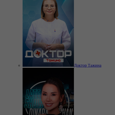
Доктор Тажина