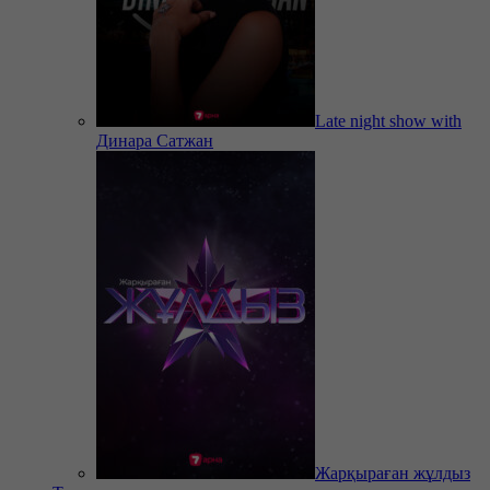
Late night show with
Динара Сатжан
Жарқыраған жұлдыз