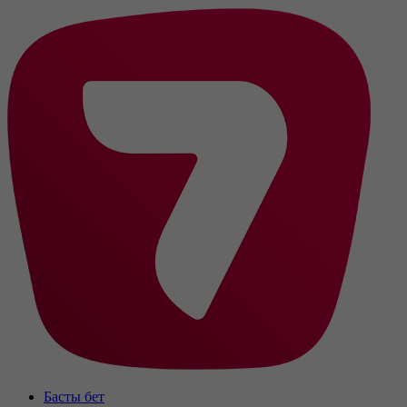
Басты бет