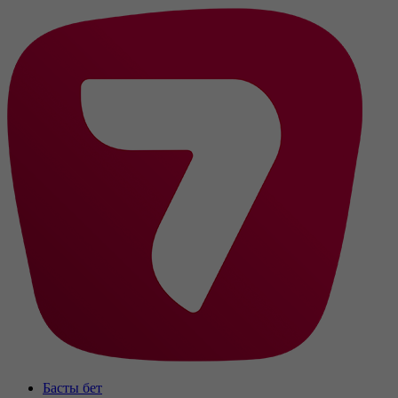
Басты бет