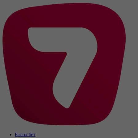
Басты бет