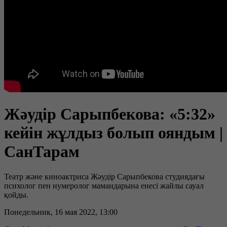
Жәудір Сарыпбекова: «5:32»
кейін жұлдыз болып ояндым |
СанТарам
Театр және киноактриса Жәудір Сарыпбекова студиядағы
психолог пен нумеролог мамандарына енесі жайлы сауал
қойды.
Понедельник, 16 мая 2022, 13:00