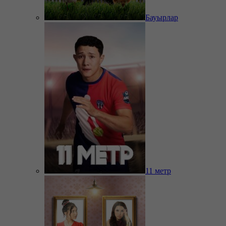
Бауырлар
11 метр