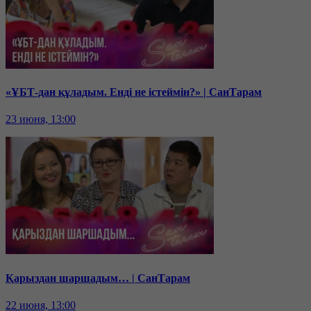
«ҰБТ-дан құладым. Енді не істеймін?» | СанТарам
23 июня, 13:00
Қарыздан шаршадым… | СанТарам
22 июня, 13:00