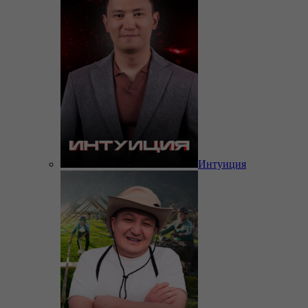
Интуиция