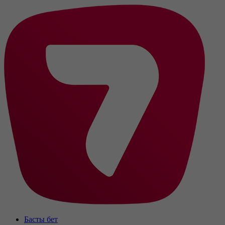
Басты бет