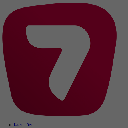
Басты бет