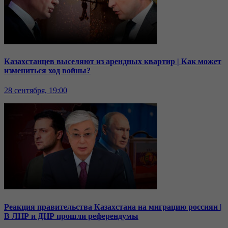
Казахстанцев выселяют из арендных квартир | Как может
измениться ход войны?
28 сентября, 19:00
Реакция правительства Казахстана на миграцию россиян |
В ЛНР и ДНР прошли референдумы