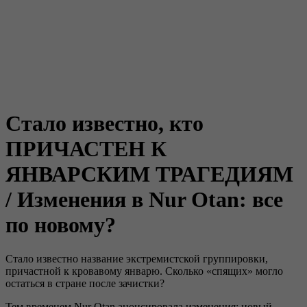
Стало известно, кто
ПРИЧАСТЕН К
ЯНВАРСКИМ ТРАГЕДИЯМ
/ Изменения в Nur Otan: все
по новому?
Стало известно название экстремистской группировки,
причастной к кровавому январю. Сколько «спящих» могло
остаться в стране после зачистки?
Тем временем Nur Otan анонсировала изменения: новый