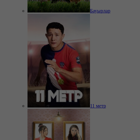
Бауырлар
11 метр