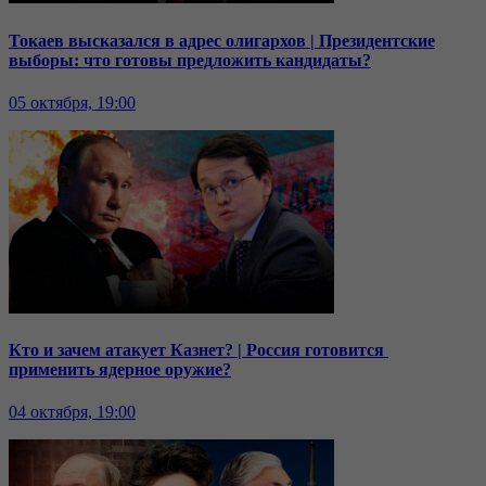
Токаев высказался в адрес олигархов | Президентские
выборы: что готовы предложить кандидаты?
05 октября, 19:00
Кто и зачем атакует Казнет? | Россия готовится
применить ядерное оружие?
04 октября, 19:00