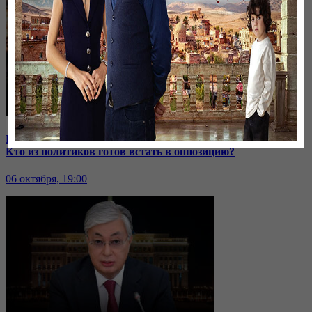
В Иране к протестующим присоединились школьницы |
Кто из политиков готов встать в оппозицию?
06 октября, 19:00