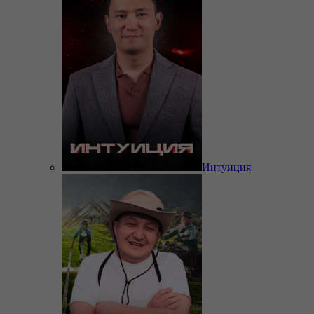
Интуиция