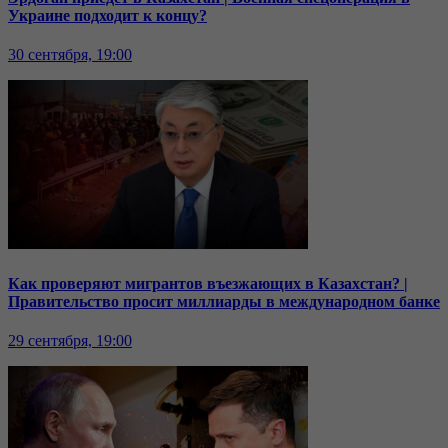
Украине подходит к концу?
30 сентября, 19:00
Как проверяют мигрантов въезжающих в Казахстан? |
Правительство просит миллиарды в международном банке
29 сентября, 19:00