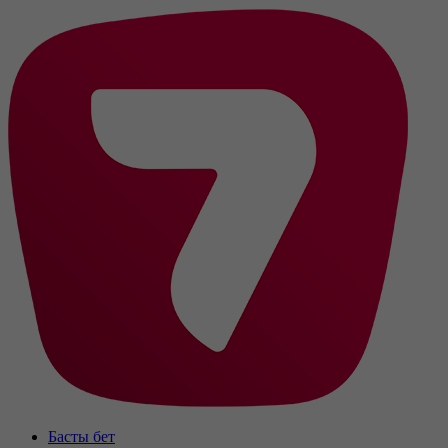
Басты бет