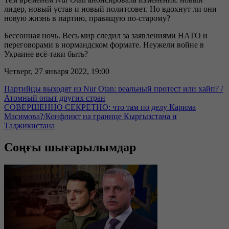
лидер, новый устав и новый политсовет. Но вдохнут ли они
новую жизнь в партию, правящую по-старому?
Бессонная ночь. Весь мир следил за заявлениями НАТО и
переговорами в нормандском формате. Неужели войне в
Украине всё-таки быть?
Четверг, 27 января 2022, 19:00
Партийцы выходят из Nur Otan: реальный протест или хайп? /
Атомный опыт других стран
СОВЕРШЕННО СЕКРЕТНО: что там по делу Карима
Масимова?/Конфликт на границе Кыргызстана и
Таджикистана
Соңғы шығарылымдар