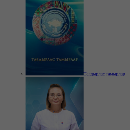
Тағдырлас тамырлар