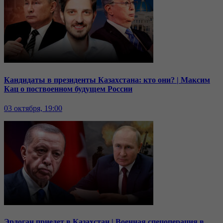
Кандидаты в президенты Казахстана: кто они? | Максим
Кац о поствоенном будущем России
03 октября, 19:00
Эрдоган приедет в Казахстан | Военная спецоперация в