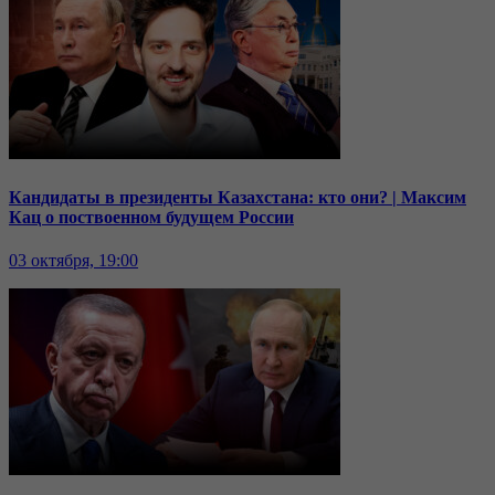
Кандидаты в президенты Казахстана: кто они? | Максим
Кац о поствоенном будущем России
03 октября, 19:00