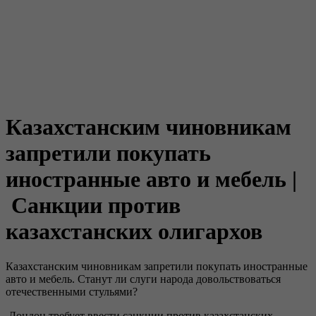
Казахстанским чиновникам
запретили покупать
иностранные авто и мебель |
Санкции против
казахстанских олигархов
Казахстанским чиновникам запретили покупать иностранные
авто и мебель. Станут ли слуги народа довольствоваться
отечественными стульями?
Лондон требует ввести санкции против казахстанских