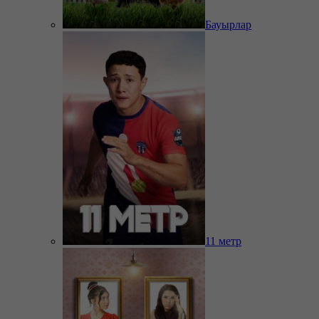
Бауырлар
11 метр