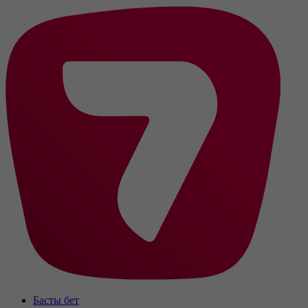
Басты бет