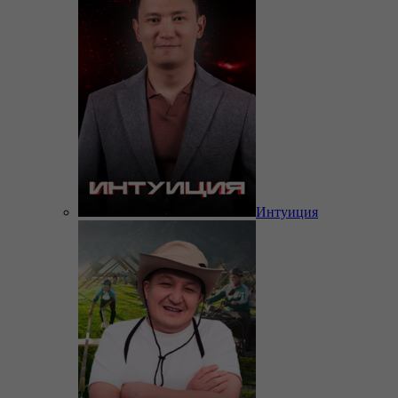
Интуиция