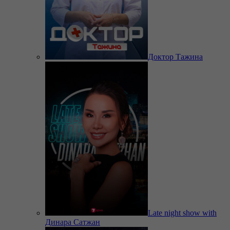
Доктор Тажина
Late night show with
Динара Сатжан