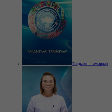
Тағдырлас тамырлар