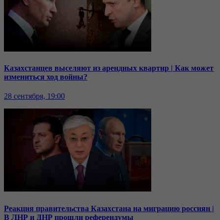
Казахстанцев выселяют из арендных квартир | Как может
измениться ход войны?
28 сентября, 19:00
Реакция правительства Казахстана на миграцию россиян |
В ЛНР и ДНР прошли референдумы