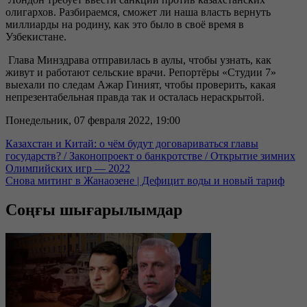
олигархов. Разбираемся, сможет ли наша власть вернуть
миллиарды на родину, как это было в своё время в
Узбекистане.
Глава Минздрава отправилась в аулы, чтобы узнать, как
живут и работают сельские врачи. Репортёры «Студии 7»
выехали по следам Ажар Гиният, чтобы проверить, какая
непрезентабельная правда так и осталась нераскрытой.
Понедельник, 07 февраля 2022, 19:00
Казахстан и Китай: о чём будут договариваться главы
государств? / Законопроект о банкротстве / Открытие зимних
Олимпийских игр — 2022
Снова митинг в Жанаозене | Дефицит воды и новый тариф
Соңғы шығарылымдар