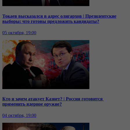
Токаев высказался в адрес олигархов | Президентские
выборы: что готовы предложить кандидаты?
05 октября, 19:00
Кто и зачем атакует Казнет? | Россия готовится
применить ядерное оружие?
04 октября, 19:00