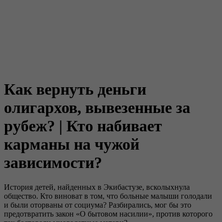
Как вернуть деньги
олигархов, вывезенные за
рубеж? | Кто набивает
карманы на чужой
зависимости?
История детей, найденных в Экибастузе, всколыхнула
общество. Кто виноват в том, что больные малыши голодали
и были оторваны от социума? Разбирались, мог бы это
предотвратить закон «О бытовом насилии», против которого