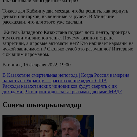
так бастовали многодетные матери?
Токаев дал Кабмину два месяца, чтобы решить, как вернуть
деньги олигархов, вывезенные за рубеж. В Минфине
рассказали, что для этого уже сделали.
Житель Западного Казахстана поджёг лото-центр, проиграв
там сотни миллионов тенге. Почему казино в стране
запретили, а игровые автоматы нет? Кто набивает карманы на
чужой зависимости? Сколько судеб это разрушило? Интервью
с бывшим игроманом.
Вторник, 15 февраля 2022, 19:00
В Казахстане смертельная непогода | Когда Россия намерена
напасть на Украину — рассказал президент США
Расходы казахстанских чиновников будут сверять с их
доходами | Что происходит за закрытыми дверями МВД?
Соңғы шығарылымдар