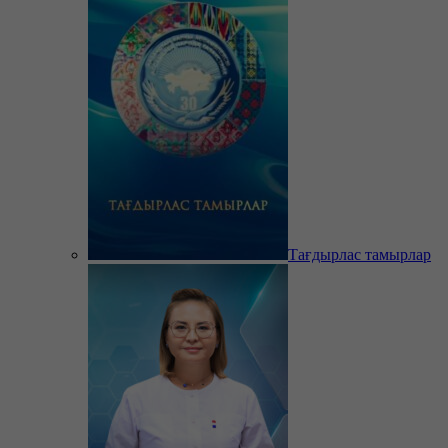
Тағдырлас тамырлар