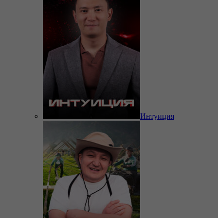
Интуиция