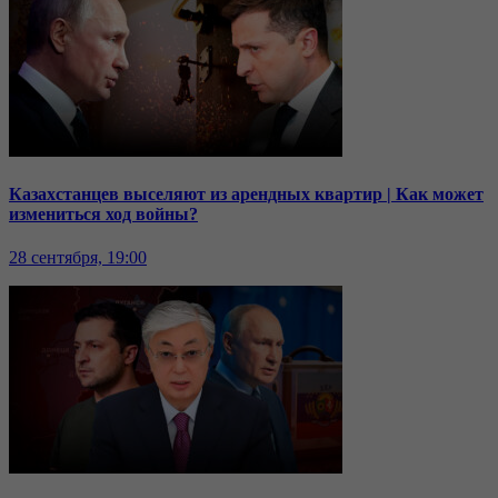
Казахстанцев выселяют из арендных квартир | Как может
измениться ход войны?
28 сентября, 19:00