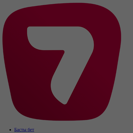
Басты бет