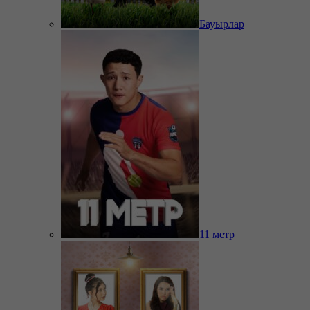
Бауырлар
11 метр