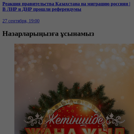
Реакция правительства Казахстана на миграцию россиян |
В ЛНР и ДНР прошли референдумы
27 сентября, 19:00
Назарларыңызға ұсынамыз