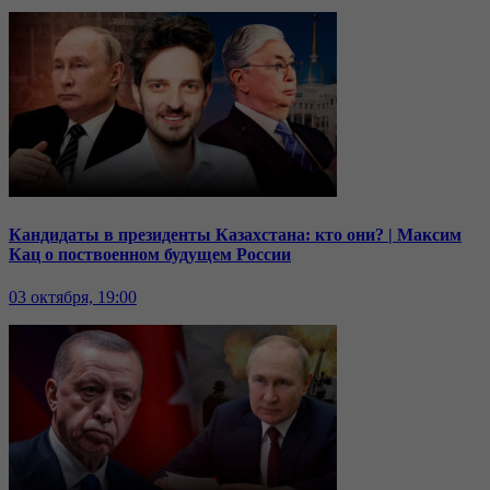
Кандидаты в президенты Казахстана: кто они? | Максим
Кац о поствоенном будущем России
03 октября, 19:00