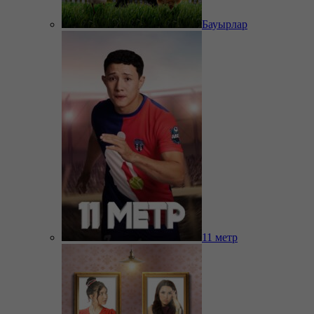
Бауырлар
11 метр