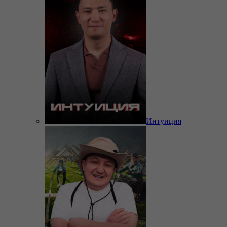
Интуиция