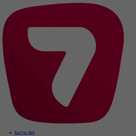
Басты бет