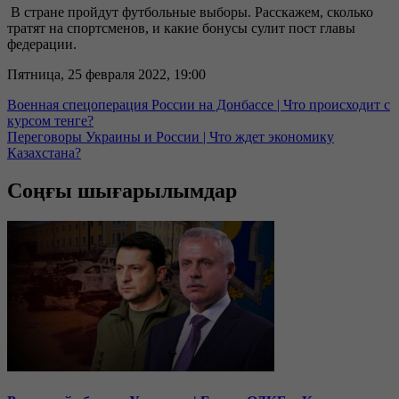
В стране пройдут футбольные выборы. Расскажем, сколько
тратят на спортсменов, и какие бонусы сулит пост главы
федерации.
Пятница, 25 февраля 2022, 19:00
Военная спецоперация России на Донбассе | Что происходит с
курсом тенге?
Переговоры Украины и России | Что ждет экономику
Казахстана?
Соңғы шығарылымдар