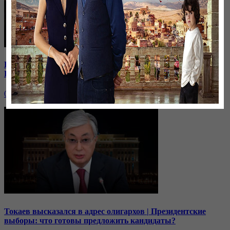
В Иране к протестующим присоединились школьницы |
Кто из политиков готов встать в оппозицию?
06 октября, 19:00
Токаев высказался в адрес олигархов | Президентские
выборы: что готовы предложить кандидаты?