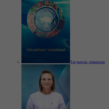
Тағдырлас тамырлар