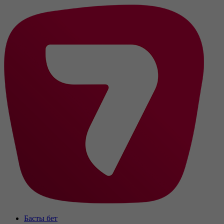
Басты бет