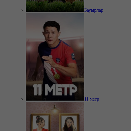
Бауырлар
11 метр