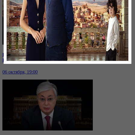
В Иране к протестующим присоединились школьницы |
Кто из политиков готов встать в оппозицию?
06 октября, 19:00