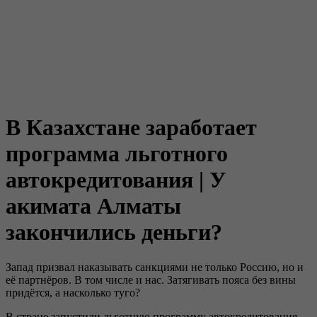
В Казахстане заработает
программа льготного
автокредитования | У
акимата Алматы
закончились деньги?
Запад призвал наказывать санкциями не только Россию, но и
её партнёров. В том числе и нас. Затягивать пояса без вины
придётся, а насколько туго?
В стране запустили льготную программу автокредитования.