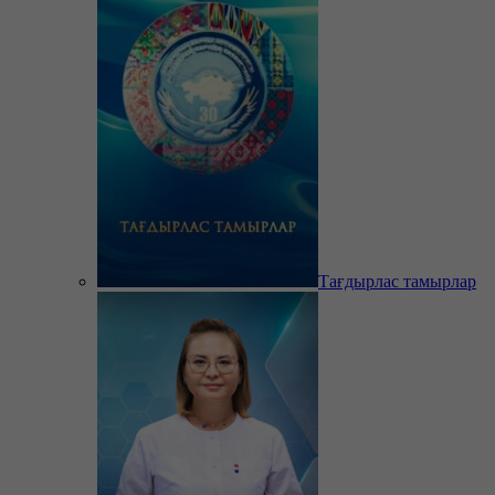
Тағдырлас тамырлар