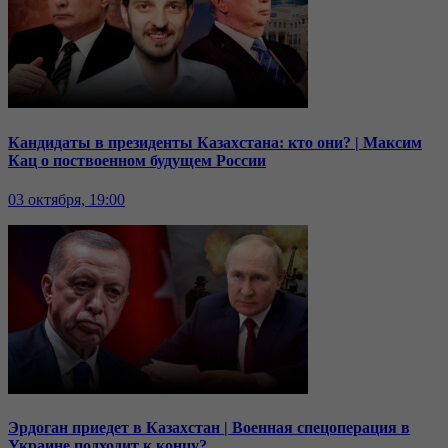
Кандидаты в президенты Казахстана: кто они? | Максим
Кац о поствоенном будущем России
03 октября, 19:00
Эрдоган приедет в Казахстан | Военная спецоперация в
Украине подходит к концу?