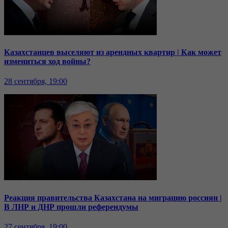
Казахстанцев выселяют из арендных квартир | Как может
измениться ход войны?
28 сентября, 19:00
Реакция правительства Казахстана на миграцию россиян |
В ЛНР и ДНР прошли референдумы
27 сентября, 19:00