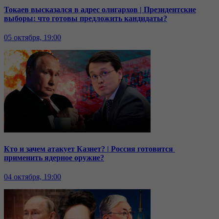
Токаев высказался в адрес олигархов | Президентские
выборы: что готовы предложить кандидаты?
05 октября, 19:00
Кто и зачем атакует Казнет? | Россия готовится
применить ядерное оружие?
04 октября, 19:00