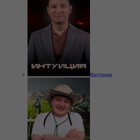
Интуиция