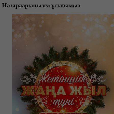
Назарларыңызға ұсынамыз