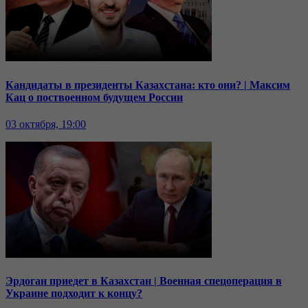
Кандидаты в президенты Казахстана: кто они? | Максим
Кац о поствоенном будущем России
03 октября, 19:00
Эрдоган приедет в Казахстан | Военная спецоперация в
Украине подходит к концу?