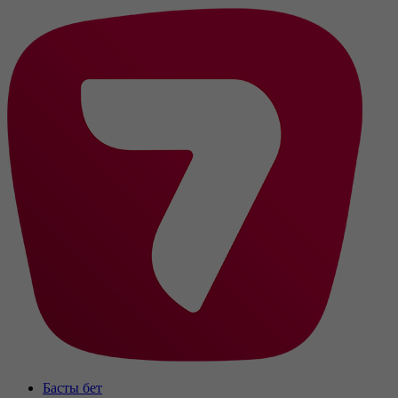
Басты бет