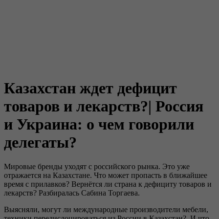
Казахстан ждет дефицит
товаров и лекарств?| Россия
и Украина: о чем говорили
делегаты?
Мировые бренды уходят с российского рынка. Это уже
отражается на Казахстане. Что может пропасть в ближайшее
время с прилавков? Вернётся ли страна к дефициту товаров и
лекарств? Разбиралась Сабина Торгаева.
Выясняли, могут ли международные производители мебели,
техники передислоцироваться из России в Казахстан? И что