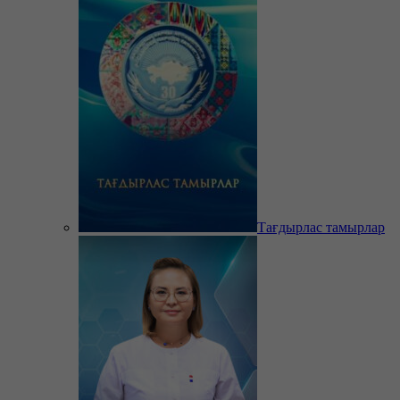
Тағдырлас тамырлар