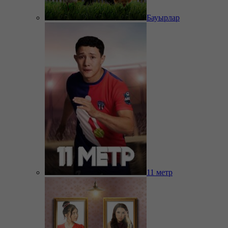
Бауырлар
11 метр