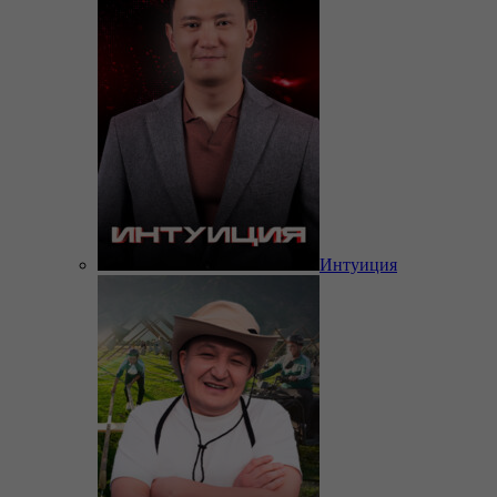
Интуиция