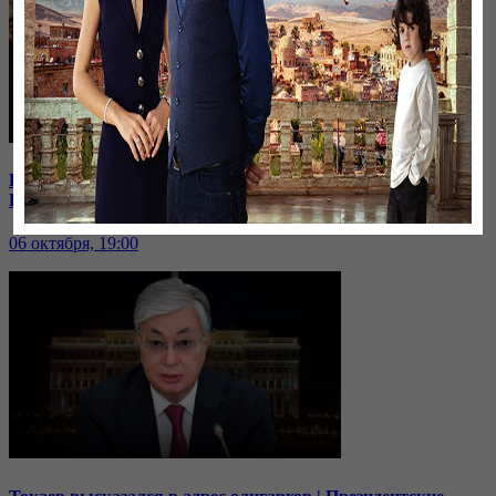
В Иране к протестующим присоединились школьницы |
Кто из политиков готов встать в оппозицию?
06 октября, 19:00