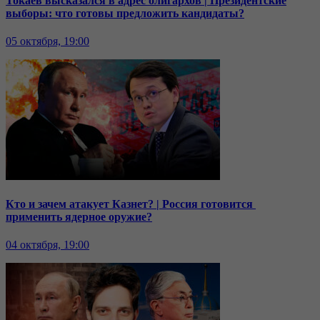
Токаев высказался в адрес олигархов | Президентские
выборы: что готовы предложить кандидаты?
05 октября, 19:00
Кто и зачем атакует Казнет? | Россия готовится
применить ядерное оружие?
04 октября, 19:00