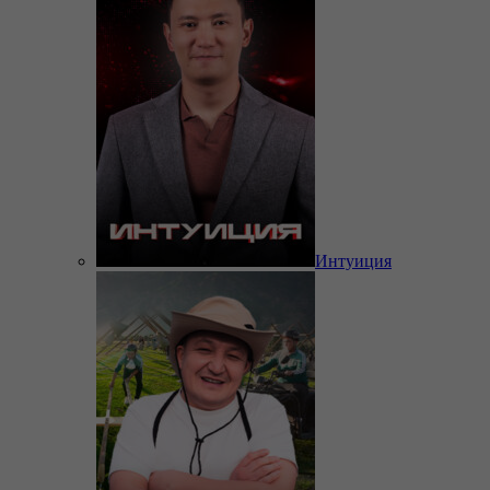
Интуиция