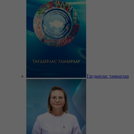
Тағдырлас тамырлар