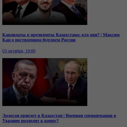
Кандидаты в президенты Казахстана: кто они? | Максим
Кац о поствоенном будущем России
03 октября, 19:00
Эрдоган приедет в Казахстан | Военная спецоперация в
Украине подходит к концу?