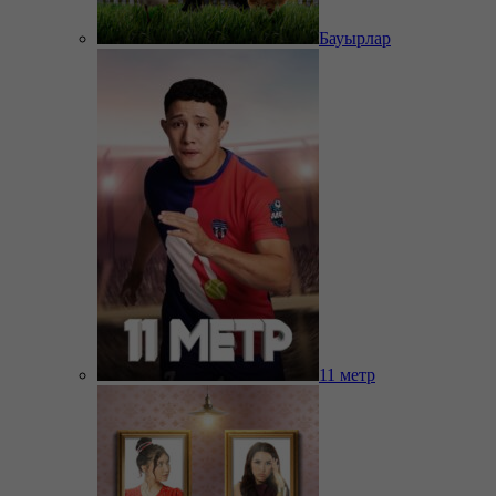
Бауырлар
11 метр