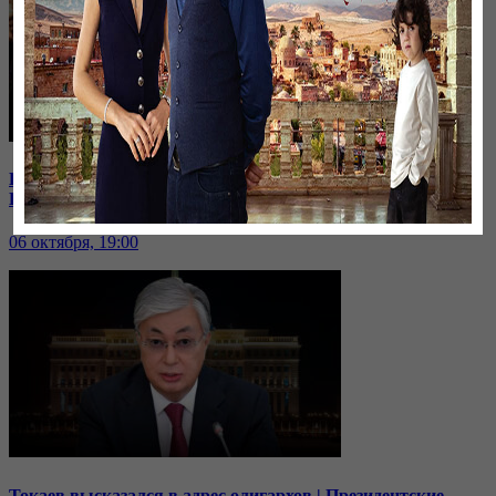
В Иране к протестующим присоединились школьницы |
Кто из политиков готов встать в оппозицию?
06 октября, 19:00
Токаев высказался в адрес олигархов | Президентские