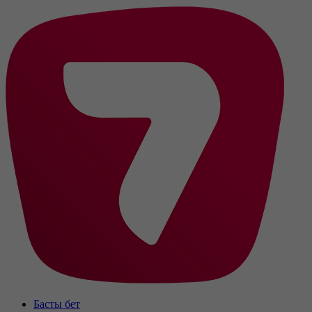
Басты бет