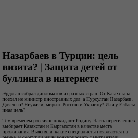
Назарбаев в Турции: цель
визита? | Защита детей от
буллинга в интернете
Эрдоган собрал дипломатов из разных стран. От Казахстана
поехал не министр иностранных дел, а Нурсултан Назарбаев.
Для чего? Неужели, мирить Россию и Украину? Или у Елбасы
иная цель?
Тем временем россияне покидают Родину. Часть переселенцев
выбирает Казахстан и Кыргызстан в качестве места
проживания. Выясняли, какие специалисты появляются на
рынке, и смогут ли наши конкурировать с мигрантами.