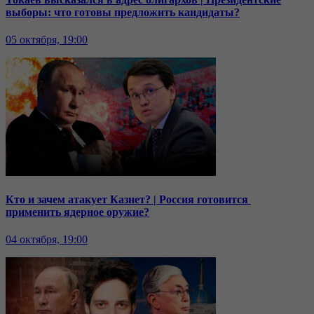
выборы: что готовы предложить кандидаты?
05 октября, 19:00
Кто и зачем атакует Казнет? | Россия готовится
применить ядерное оружие?
04 октября, 19:00