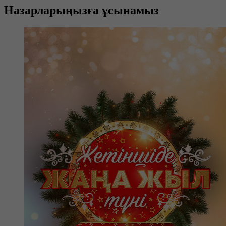
Назарларыңызға ұсынамыз